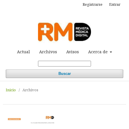
Registrarse
Entrar
Actual
Archivos
Avisos
Acerca de
Buscar
Inicio
/
Archivos